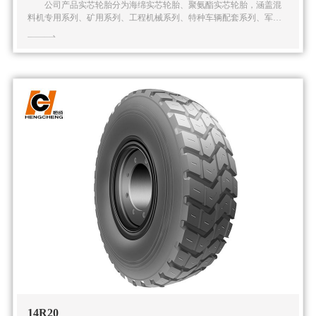
公司产品实芯轮胎分为海绵实芯轮胎、聚氨酯实芯轮胎，涵盖混
料机专用系列、矿用系列、工程机械系列、特种车辆配套系列、军用
系列在内的五大系列多种规格的实芯轮胎产品。公司还可根据客户的
特殊需求提供全面的解
14R20