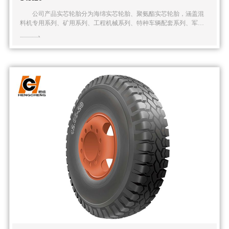
公司产品实芯轮胎分为海绵实芯轮胎、聚氨酯实芯轮胎，涵盖混
料机专用系列、矿用系列、工程机械系列、特种车辆配套系列、军用
系列在内的五大系列多种规格的实芯轮胎产品。公司还可根据客户的
特殊需求提供全面的解