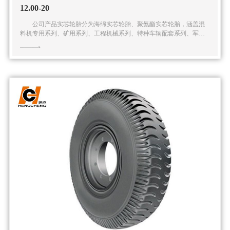
12.00-20
公司产品实芯轮胎分为海绵实芯轮胎、聚氨酯实芯轮胎，涵盖混
料机专用系列、矿用系列、工程机械系列、特种车辆配套系列、军用
系列在内的五大系列多种规格的实芯轮胎产品。公司还可根据客户的
特殊需求提供全面的解