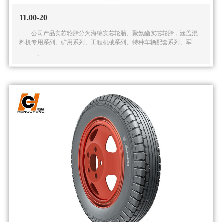
11.00-20
公司产品实芯轮胎分为海绵实芯轮胎、聚氨酯实芯轮胎，涵盖混
料机专用系列、矿用系列、工程机械系列、特种车辆配套系列、军用
系列在内的五大系列多种规格的实芯轮胎产品。公司还可根据客户的
特殊需求提供全面的解