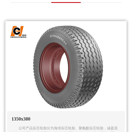
1350x380
公司产品实芯轮胎分为海绵实芯轮胎、聚氨酯实芯轮胎，涵盖混