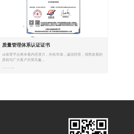
质量管理体系认证证书
xk体育平台将本着内挖潜力，外拓市场，诚信经营，强势发展的
原则与广大客户共荣共赢，