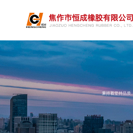
秉持着坚持品质