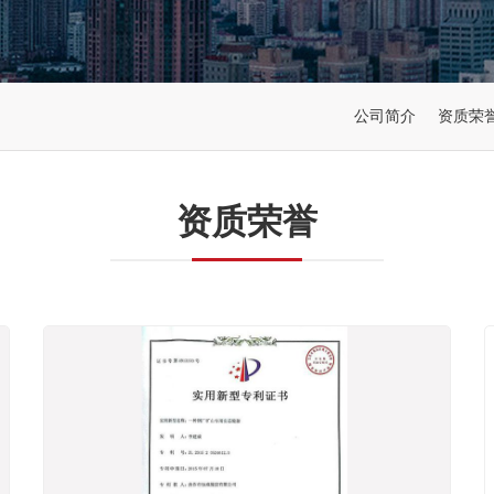
公司简介
资质荣
资质荣誉