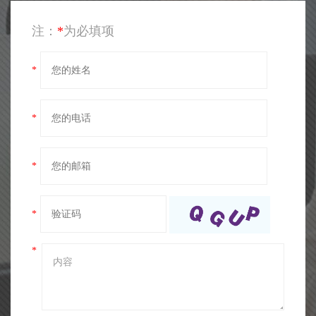
注：
*
为必填项
*
*
*
*
*