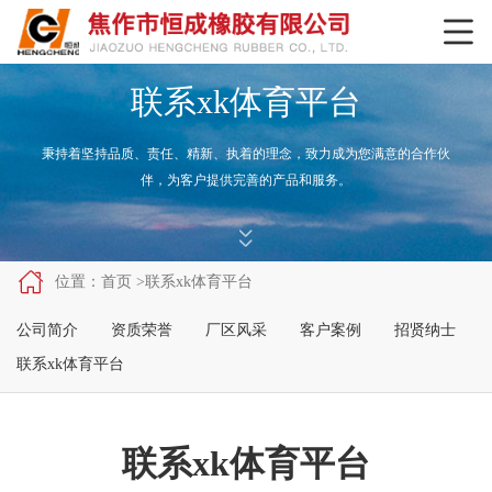

联系xk体育平台
秉持着坚持品质、责任、精新、执着的理念，致力成为您满意的合作伙
伴，为客户提供完善的产品和服务。



位置：
首页
>
联系xk体育平台
公司简介
资质荣誉
厂区风采
客户案例
招贤纳士
联系xk体育平台
联系xk体育平台