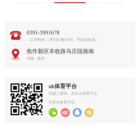

0391-3991678
（工作时间：早8:00-晚18:00，节假日休息）

焦作新区丰收路马庄段路南
河南 · 焦作
xk体育平台
扫描二维码，关注xk体育平台
分享xk体育平台: