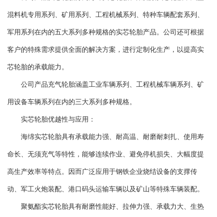
混料机专用系列、矿用系列、工程机械系列、特种车辆配套系列、
军用系列在内的五大系列多种规格的实芯轮胎产品。公司还可根据
客户的特殊需求提供全面的解决方案，进行定制化生产，以提高实
芯轮胎的承载能力。
公司产品充气轮胎涵盖工业车辆系列、工程机械车辆系列、矿
用设备车辆系列在内的三大系列多种规格。
实芯轮胎优越性与应用：
海绵实芯轮胎具有承载能力强、耐高温、耐磨耐刺扎、使用寿
命长、无须充气等特性，能够连续作业、避免停机损失、大幅度提
高生产效率等特点。因而广泛应用于钢铁企业烧结设备的支撑传
动、军工火炮装配、港口码头运输车辆以及矿山等特殊车辆装配。
聚氨酯实芯轮胎具有耐磨性能好、拉伸力强、承载力大、生热