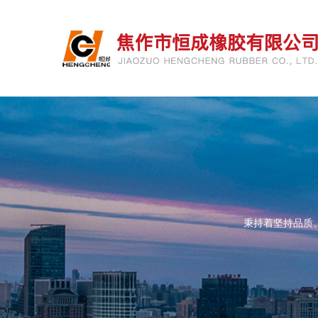
秉持着坚持品质