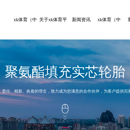
xk体育（中
关于xk体育平
新闻资讯
xk体育（中
国）
台
国）
HOME
ABOUT
NEWS
PRODUCT
聚氨酯填充实芯轮胎
、责任、精新、执着的理念，致力成为您满意的合作伙伴，为客户提供完


