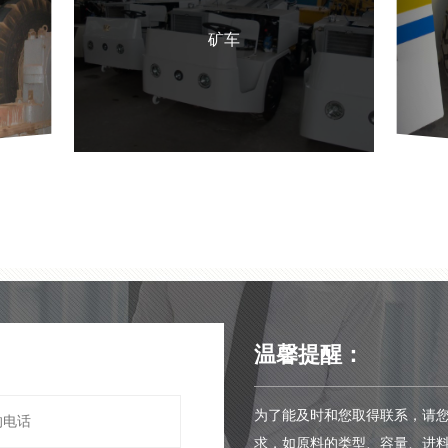
矿车
卡利格矿车
温馨提醒：
为了能及时和您取得联系，请
求，如原料的类型、容量、进料