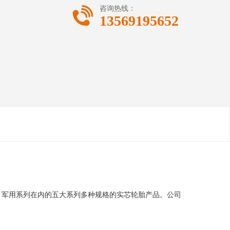

咨询热线：
13569195652
军用系列在内的五大系列多种规格的实芯轮胎产品。公司