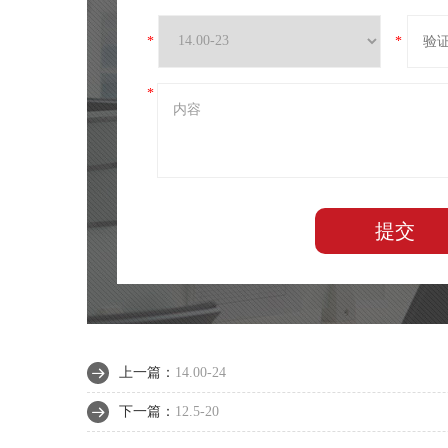
*
*
*
提交
上一篇：
14.00-24
下一篇：
12.5-20