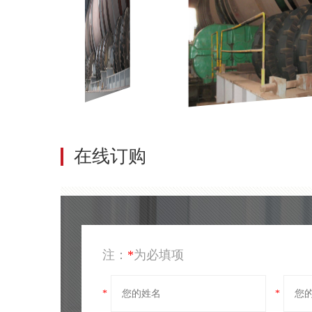
在线订购
注：
*
为必填项
*
*