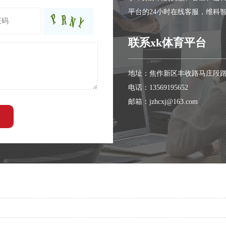
平台的24小时在线客服，维科
联系xk体育平台
地址：焦作新区丰收路马庄段
电话：13569195652
邮箱：jzhcxj@163.com