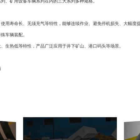
列、矿用设备车辆系列在内的三大系列多种规格。
用寿命长、无须充气等特性，能够连续作业、避免停机损失、大幅度提
特殊车辆装配。
、生热低等特性，产品广泛应用于井下矿山、港口码头等场景。
辆