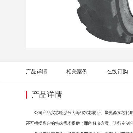
产品详情
相关案例
在线订购
产品详情
公司产品实芯轮胎分为海绵实芯轮胎、聚氨酯实芯轮胎，
还可根据客户的特殊需求提供全面的解决方案，进行定制