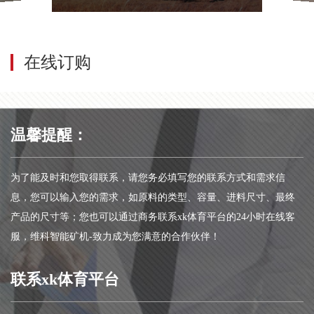
在线订购
温馨提醒：
为了能及时和您取得联系，请您务必填写您的联系方式和需求信
息，您可以输入您的需求，如原料的类型、容量、进料尺寸、最终
产品的尺寸等；您也可以通过商务联系xk体育平台的24小时在线客
服，维科智能矿机-致力成为您满意的合作伙伴！
联系xk体育平台