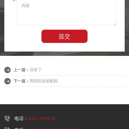
*
提交
上一篇：
没有了
下一篇：
两联轮胎装配组

电话：
0391-3991678