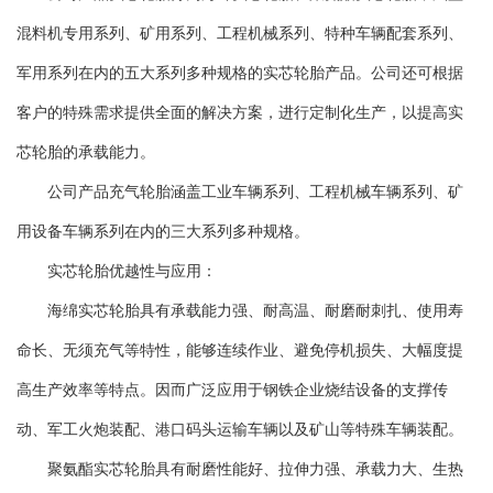
混料机专用系列、矿用系列、工程机械系列、特种车辆配套系列、
军用系列在内的五大系列多种规格的实芯轮胎产品。公司还可根据
客户的特殊需求提供全面的解决方案，进行定制化生产，以提高实
芯轮胎的承载能力。
公司产品充气轮胎涵盖工业车辆系列、工程机械车辆系列、矿
用设备车辆系列在内的三大系列多种规格。
实芯轮胎优越性与应用：
海绵实芯轮胎具有承载能力强、耐高温、耐磨耐刺扎、使用寿
命长、无须充气等特性，能够连续作业、避免停机损失、大幅度提
高生产效率等特点。因而广泛应用于钢铁企业烧结设备的支撑传
动、军工火炮装配、港口码头运输车辆以及矿山等特殊车辆装配。
聚氨酯实芯轮胎具有耐磨性能好、拉伸力强、承载力大、生热