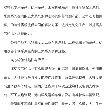
混料机专用系列、矿用系列、工程机械系列、特种车辆配套系列、
军用系列在内的五大系列多种规格的实芯轮胎产品。公司还可根据
客户的特殊需求提供全面的解决方案，进行定制化生产，以提高实
芯轮胎的承载能力。
公司产品充气轮胎涵盖工业车辆系列、工程机械车辆系列、矿
用设备车辆系列在内的三大系列多种规格。
实芯轮胎优越性与应用：
海绵实芯轮胎具有承载能力强、耐高温、耐磨耐刺扎、使用寿
命长、无须充气等特性，能够连续作业、避免停机损失、大幅度提
高生产效率等特点。因而广泛应用于钢铁企业烧结设备的支撑传
动、军工火炮装配、港口码头运输车辆以及矿山等特殊车辆装配。
聚氨酯实芯轮胎具有耐磨性能好、拉伸力强、承载力大、生热