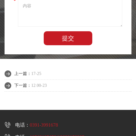
*
提交
上一篇：
17-25
下一篇：
12.00-23

电话：
0391-3991678