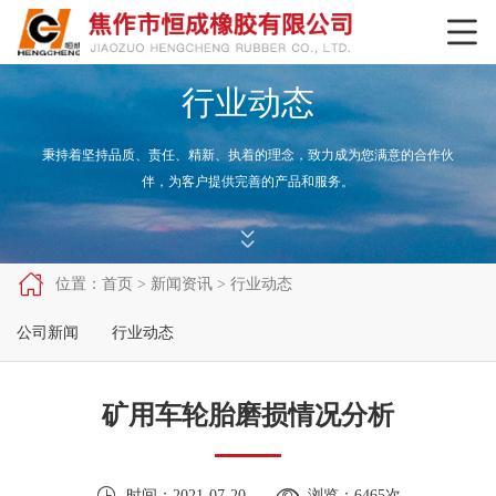

行业动态
秉持着坚持品质、责任、精新、执着的理念，致力成为您满意的合作伙
伴，为客户提供完善的产品和服务。



位置：
首页
>
新闻资讯
>
行业动态
公司新闻
行业动态
矿用车轮胎磨损情况分析


时间：2021-07-20
浏览：6465次