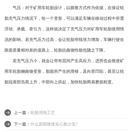
气压：对于矿用车轮胎设计，以膨胀方式作为依据，在保证轮
胎充气压力情况下，给一个变形，可以满足车辆在移动过程中所需
浮动、承载、牵引力，这样就决定了充气压力对矿用车轮胎使用情
况的影响。若充气压力过高，会让轮胎帘线张力增加，车辆行驶在
路面质量相对差的道路上，轮胎抗曲饶性能也随之下降。
若充气压力小，就会让帘布层间产生高应力，进而也会致使矿
用车轮胎侧曲饶变形，胎面所产生的滑移，及向里凹陷，甚至让轮
胎冠肩部负荷上升，中部向上拱起，加快轮胎两肩磨损程度。
上一篇：
轮胎消泡工艺
下一篇：
什么原因致使实心胎少见?