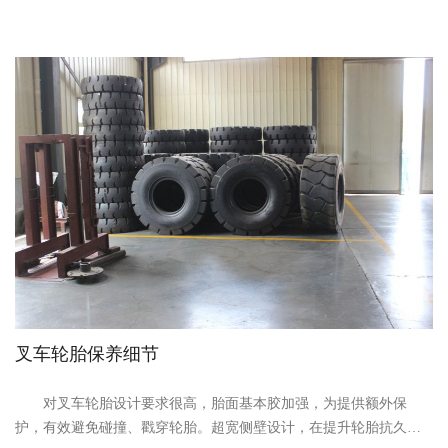
叉车轮胎保养细节
对叉车轮胎设计要求很高，胎面基本胶加强，为提供额外保
护，有效避免碰撞、戳穿轮胎。超宽侧壁设计，在提升轮胎抗久性