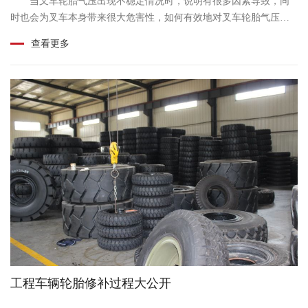
当叉车轮胎气压出现不稳定情况时，说明有很多因素导致，同
时也会为叉车本身带来很大危害性，如何有效地对叉车轮胎气压稳
定性进行解决呢?首先应知道致使气压不稳定的原......
查看更多
工程车辆轮胎修补过程大公开