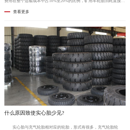
费用在整个运输成本中占10%至20%的比例，矿用车轮胎消耗直接关
系到车辆运行成本及运输效率。xk体育平台则是通......
查看更多
什么原因致使实心胎少见?
实心胎与充气轮胎相对应的轮胎，形式有很多，充气轮胎轮