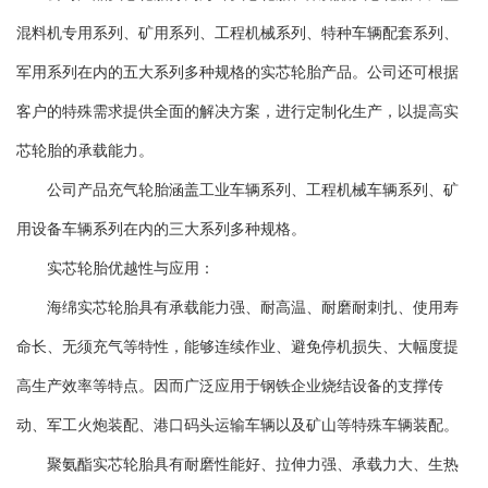
混料机专用系列、矿用系列、工程机械系列、特种车辆配套系列、
军用系列在内的五大系列多种规格的实芯轮胎产品。公司还可根据
客户的特殊需求提供全面的解决方案，进行定制化生产，以提高实
芯轮胎的承载能力。
公司产品充气轮胎涵盖工业车辆系列、工程机械车辆系列、矿
用设备车辆系列在内的三大系列多种规格。
实芯轮胎优越性与应用：
海绵实芯轮胎具有承载能力强、耐高温、耐磨耐刺扎、使用寿
命长、无须充气等特性，能够连续作业、避免停机损失、大幅度提
高生产效率等特点。因而广泛应用于钢铁企业烧结设备的支撑传
动、军工火炮装配、港口码头运输车辆以及矿山等特殊车辆装配。
聚氨酯实芯轮胎具有耐磨性能好、拉伸力强、承载力大、生热