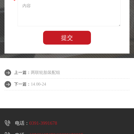
*
提交
上一篇：
两联轮胎装配组
下一篇：
14.00-24

电话：
0391-3991678